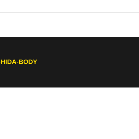
SHIDA-BODY