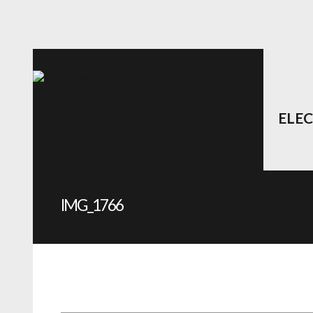
ELE
IMG_1766