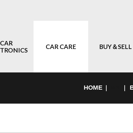
CAR
CAR CARE
BUY＆SELL
CTRONICS
HOME
BMW