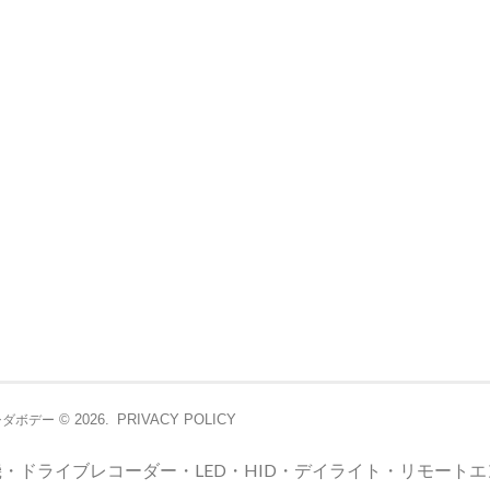
© 2026.
PRIVACY POLICY
シダボデー
・ドライブレコーダー・LED・HID・デイライト・リモート