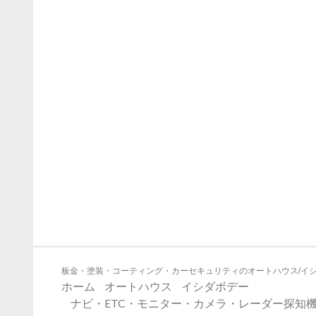
板金・塗装・コーティング・カーセキュリティのオートハウス/イ
ホーム
オートハウス
イシダボデー
ナビ・ETC・モニター・カメラ・レーダー探知機