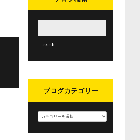
ブログカテゴリー
ブ
ロ
グ
カ