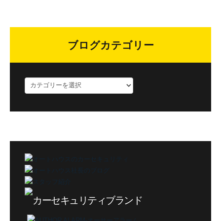
ブログカテゴリー
ブ
ロ
グ
カ
テ
ゴ
リ
ー