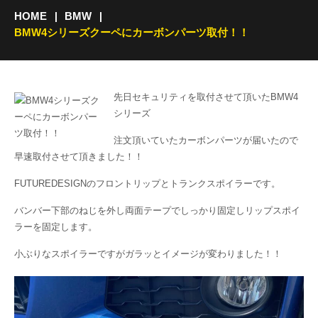
HOME
BMW
BMW4シリーズクーペにカーボンパーツ取付！！
先日セキュリティを取付させて頂いたBMW4
シリーズ
注文頂いていたカーボンパーツが届いたので
早速取付させて頂きました！！
FUTUREDESIGNのフロントリップとトランクスポイラーです。
バンバー下部のねじを外し両面テープでしっかり固定しリップスポイ
ラーを固定します。
小ぶりなスポイラーですがガラッとイメージが変わりました！！