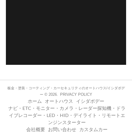
板金・塗装・コーティング・カーセキュリティのオートハウス/イシダボデ
© 2026.
PRIVACY POLICY
ー
ホーム
オートハウス
イシダボデー
ナビ・ETC・モニター・カメラ・レーダー探知機・ドラ
イブレコーダー・LED・HID・デイライト・リモートエ
ンジンスターター
会社概要
お問い合わせ
カスタムカー