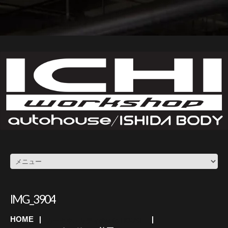
IMG_3904
HOME
カーセキュリティのauto HOUSE