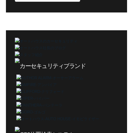
ロ
グ
カ
テ
ゴ
リ
ー