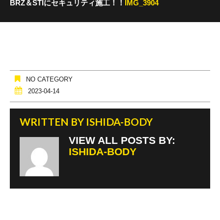
BRZ＆STIにセキュリティ施工！！
IMG_3904
NO CATEGORY
2023-04-14
WRITTEN BY
ISHIDA-BODY
VIEW ALL POSTS BY:
ISHIDA-BODY