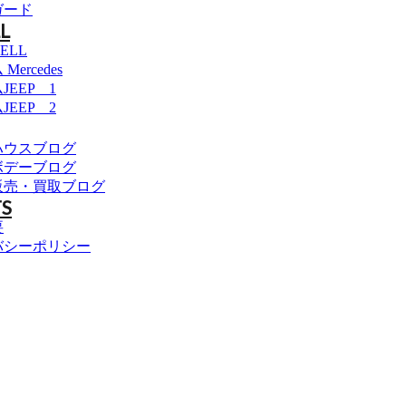
ガード
L
ELL
ercedes
JEEP 1
JEEP 2
ハウスブログ
ボデーブログ
販売・買取ブログ
S
要
バシーポリシー