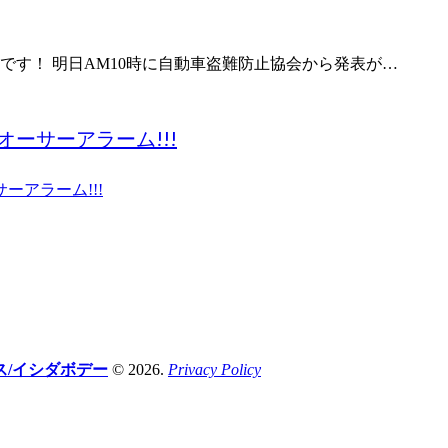
です！ 明日AM10時に自動車盗難防止協会から発表が…
ーサーアラーム!!!
/イシダボデー
© 2026.
Privacy Policy