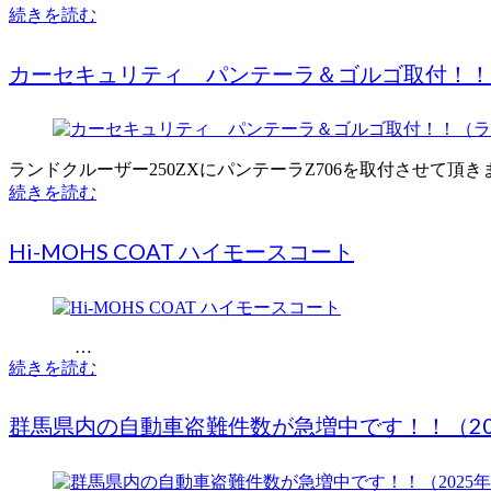
続きを読む
カーセキュリティ パンテーラ＆ゴルゴ取付！！
ランドクルーザー250ZXにパンテーラZ706を取付させて頂き
続きを読む
Hi-MOHS COAT ハイモースコート
…
続きを読む
群馬県内の自動車盗難件数が急増中です！！（20