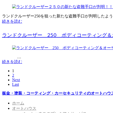
ランドクルーザー250を狙った新たな盗難手口が判明したよう
続きを読む
ランドクルーザー 250 ボディコーティング＆オ
…
続きを読む
1
2
Next
Last
板金・塗装・コーティング・カーセキュリティのオートハウス
ホーム
オートハウス