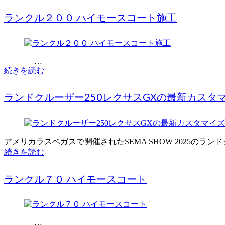
ランクル２００ ハイモースコート施工
…
続きを読む
ランドクルーザー250レクサスGXの最新カスタ
アメリカラスベガスで開催されたSEMA SHOW 2025のラン
続きを読む
ランクル７０ ハイモースコート
…