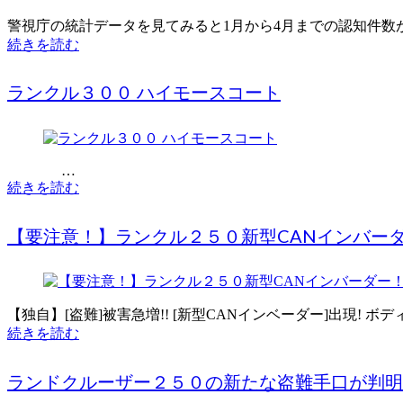
警視庁の統計データを見てみると1月から4月までの認知件数が
続きを読む
ランクル３００ ハイモースコート
…
続きを読む
【要注意！】ランクル２５０新型CANインバー
【独自】[盗難]被害急増!! [新型CANインベーダー]出現! ボ
続きを読む
ランドクルーザー２５０の新たな盗難手口が判明