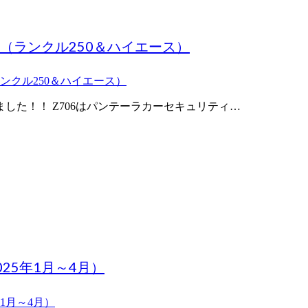
（ランクル250＆ハイエース）
ました！！ Z706はパンテーラカーセキュリティ…
25年1月～4月）