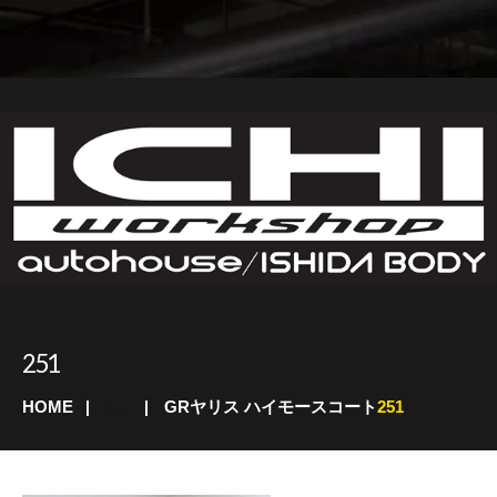
251
HOME
GRヤリス ハイモースコート
251
blog