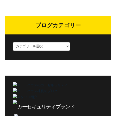
ブログカテゴリー
ブ
ロ
グ
カ
テ
ゴ
リ
ー