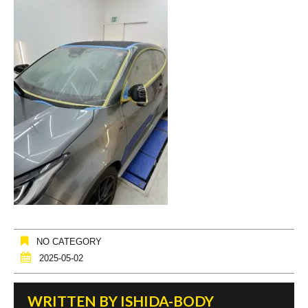
NO CATEGORY
2025-05-02
WRITTEN BY
ISHIDA-BODY