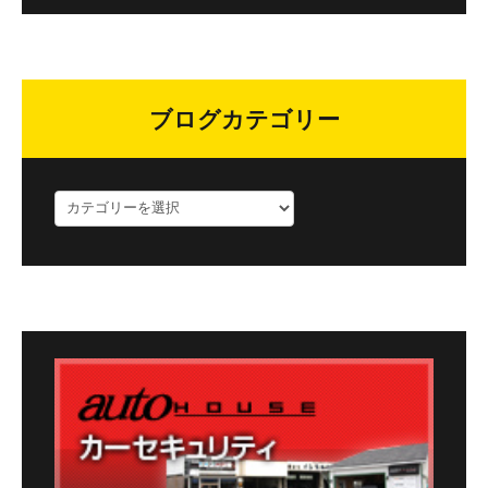
ブログカテゴリー
ブ
ロ
グ
カ
テ
ゴ
リ
ー