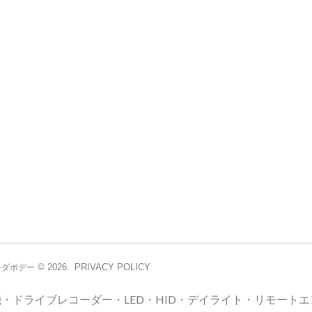
© 2026.
PRIVACY POLICY
シダボデー
・ドライブレコーダー・LED・HID・デイライト・リモート