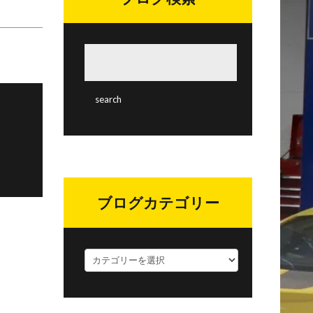
ブログカテゴリー
ブ
ロ
グ
カ