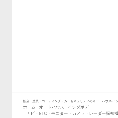
板金・塗装・コーティング・カーセキュリティのオートハウス/イ
ホーム
オートハウス
イシダボデー
ナビ・ETC・モニター・カメラ・レーダー探知機