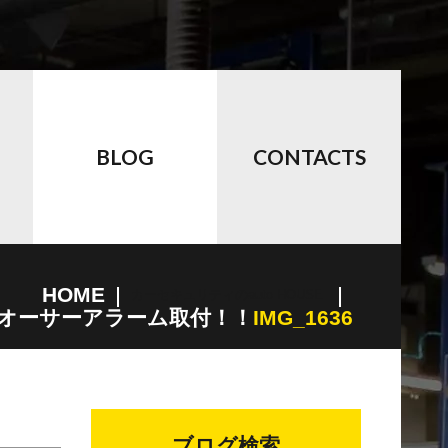
BLOG
CONTACTS
HOME
カーセキュリティのauto HOUSE
にオーサーアラーム取付！！
IMG_1636
ブログ検索