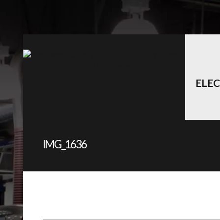
ELE
IMG_1636