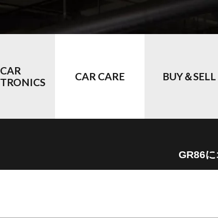
CAR
CAR CARE
BUY＆SELL
CTRONICS
GR86