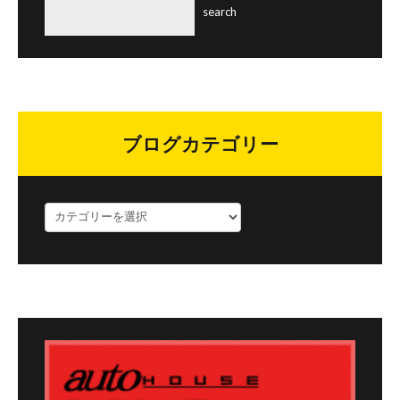
ブログカテゴリー
ブ
ロ
グ
カ
テ
ゴ
リ
ー