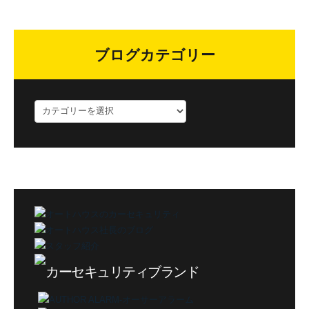
ブログカテゴリー
ブ
ロ
グ
カ
テ
ゴ
リ
ー