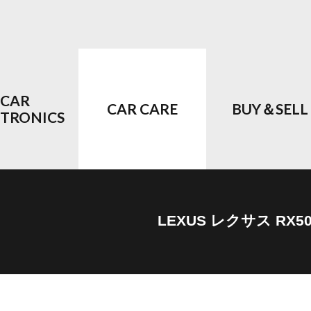
CAR
CAR CARE
BUY＆SELL
CTRONICS
LEXUS レクサス RX