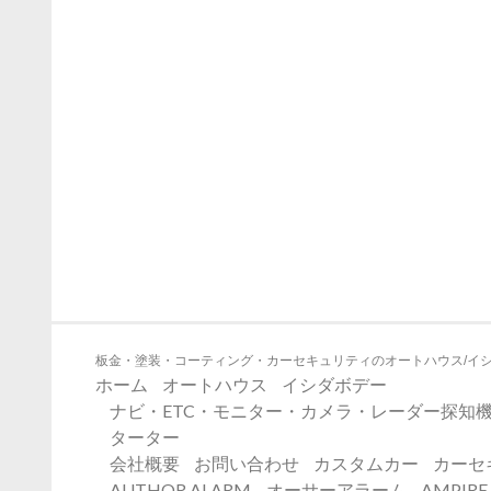
板金・塗装・コーティング・カーセキュリティのオートハウス/イ
ホーム
オートハウス
イシダボデー
ナビ・ETC・モニター・カメラ・レーダー探知機
ターター
会社概要
お問い合わせ
カスタムカー
カーセ
AUTHOR ALARM – オーサーアラーム
AMPIR