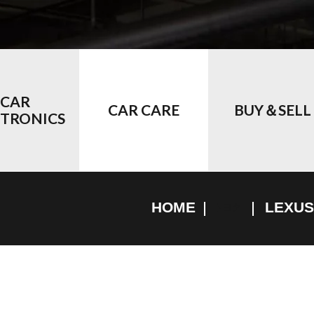
CAR
CAR CARE
BUY＆SELL
CTRONICS
HOME
LEXU
トヨタ