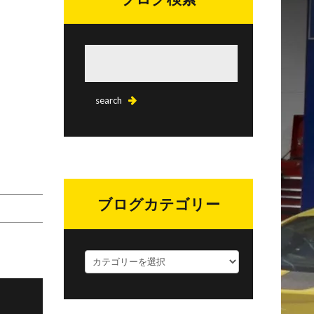
ブログカテゴリー
ブ
ロ
グ
カ