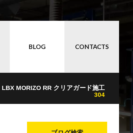
BLOG
CONTACTS
S LBX MORIZO RR クリアガード施工
304
ブログ検索