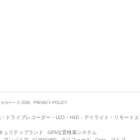
© 2026.
PRIVACY POLICY
シダボデー
・ドライブレコーダー・LED・HID・デイライト・リモート
キュリティブランド
GPS位置検索システム
E – アンパイア
CLIFFORD – クリフォード
Grgo – ゴルゴ