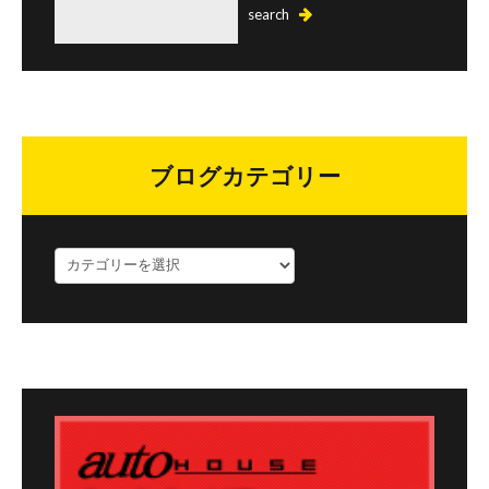
ブログカテゴリー
ブ
ロ
グ
カ
テ
ゴ
リ
ー