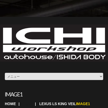
IMAGE1
HOME
LEXUS LS KING VEIL
IMAGE1
トヨタ