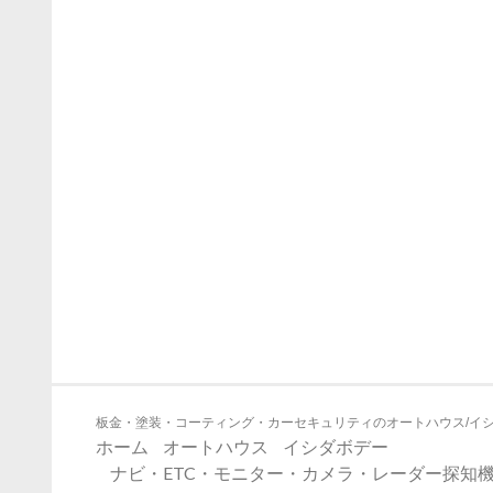
板金・塗装・コーティング・カーセキュリティのオートハウス/イ
ホーム
オートハウス
イシダボデー
ナビ・ETC・モニター・カメラ・レーダー探知機