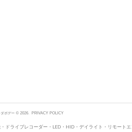
© 2026.
PRIVACY POLICY
シダボデー
・ドライブレコーダー・LED・HID・デイライト・リモート