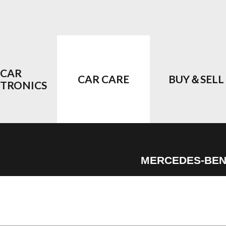
CAR
CAR CARE
BUY＆SELL
CTRONICS
MERCEDES-BE