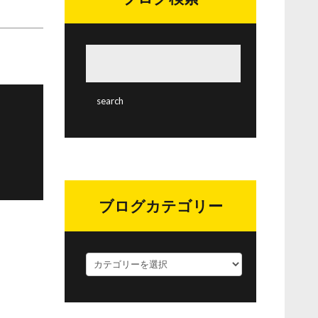
ブログカテゴリー
ブ
ロ
グ
カ