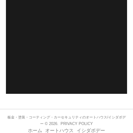
板金・塗装・コーティング・カーセキュリティのオートハウス/イシダボデ
© 2026.
PRIVACY POLICY
ー
ホーム
オートハウス
イシダボデー