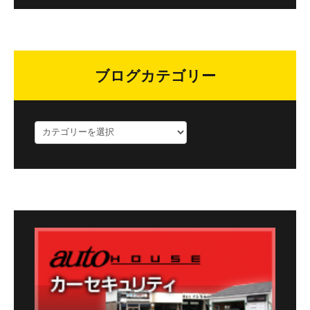
ブログカテゴリー
ブ
ロ
グ
カ
テ
ゴ
リ
ー