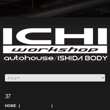
37
HOME
メルセデスベンツ