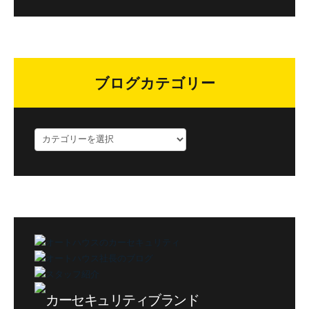
ブログカテゴリー
ブ
ロ
グ
カ
テ
ゴ
リ
ー