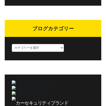
ブログカテゴリー
ブ
ロ
グ
カ
テ
ゴ
リ
ー