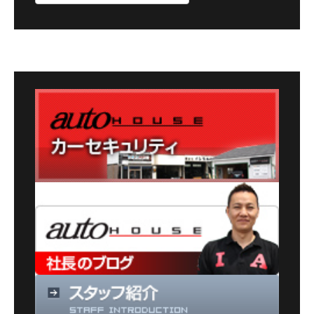
ロ
グ
カ
テ
ゴ
リ
ー