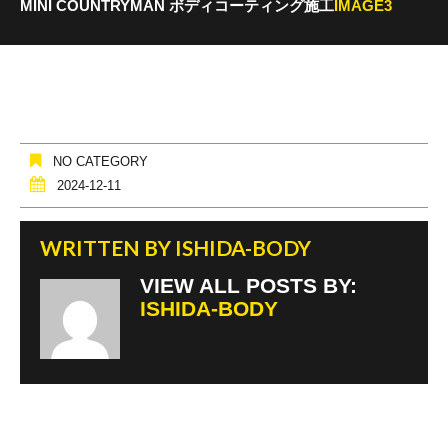
MINI COUNTRYMAN ボディコーティング施工
IMAGE3
NO CATEGORY
2024-12-11
WRITTEN BY
ISHIDA-BODY
VIEW ALL POSTS BY:
ISHIDA-BODY