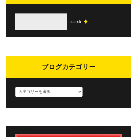
ブログカテゴリー
ブ
ロ
グ
カ
テ
ゴ
リ