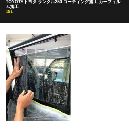
TOYOTAトヨタ ランクル250 コーティング施工 カーフィル
ム施工
191