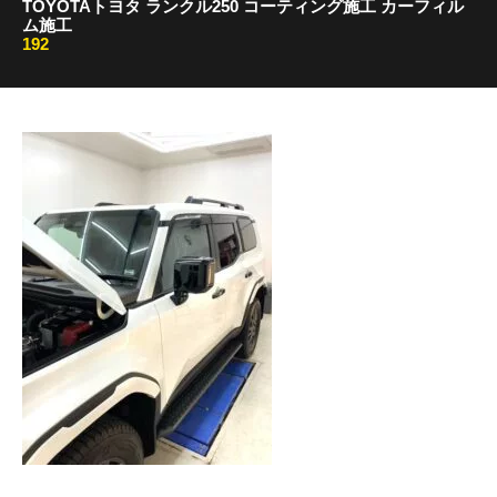
TOYOTAトヨタ ランクル250 コーティング施工 カーフィル
ム施工
192