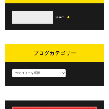
ブログカテゴリー
ブ
ロ
グ
カ
テ
ゴ
リ