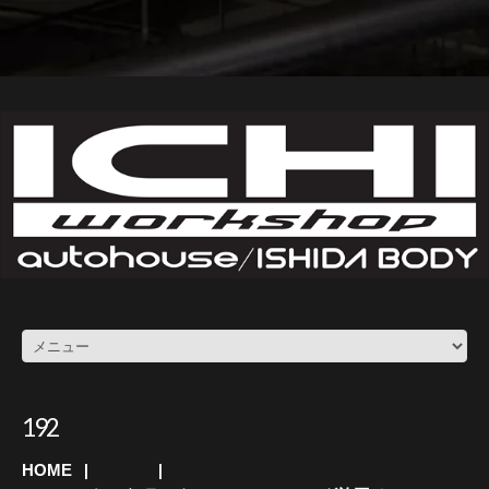
192
HOME
トヨタ