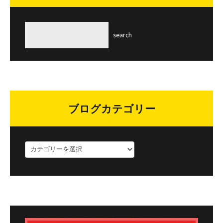
ブログカテゴリー
ブ
ロ
グ
カ
テ
ゴ
リ