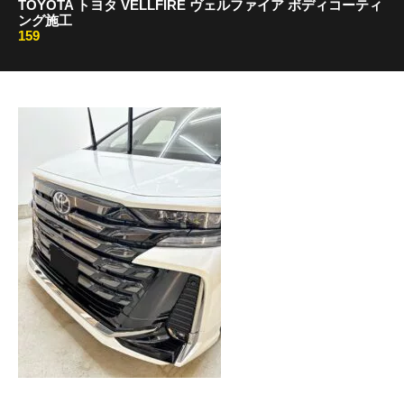
TOYOTA トヨタ VELLFIRE ヴェルファイア ボディコーティ
ング施工
159