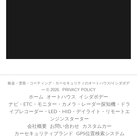
板金・塗装・コーティング・カーセキュリティのオートハウス/イシダボデ
© 2026.
PRIVACY POLICY
ー
ホーム
オートハウス
イシダボデー
ナビ・ETC・モニター・カメラ・レーダー探知機・ドラ
イブレコーダー・LED・HID・デイライト・リモートエ
ンジンスターター
会社概要
お問い合わせ
カスタムカー
カーセキュリティブランド
GPS位置検索システム