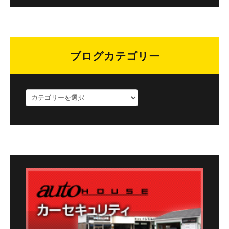
ブログカテゴリー
ブ
ロ
グ
カ
テ
ゴ
リ
ー