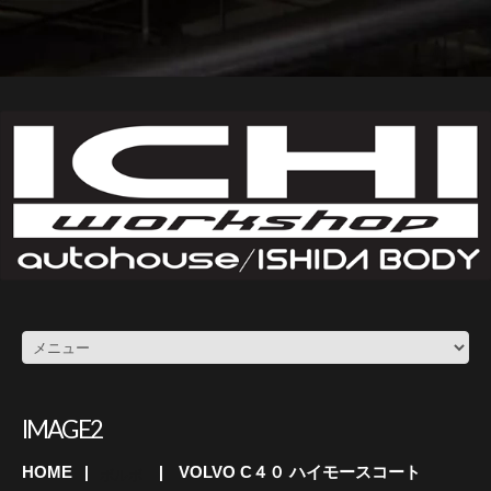
IMAGE2
HOME
VOLVO C４０ ハイモースコート
ボルボ