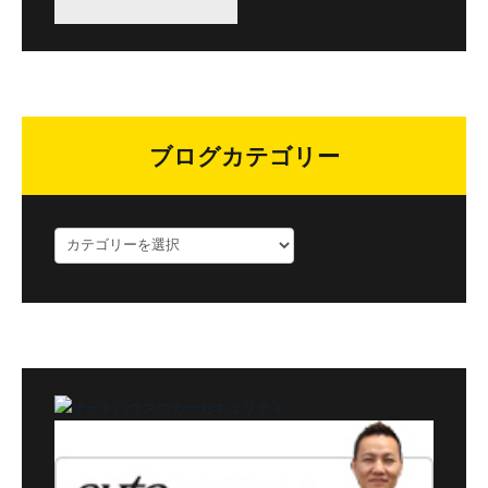
ブログカテゴリー
ブ
ロ
グ
カ
テ
ゴ
リ
ー