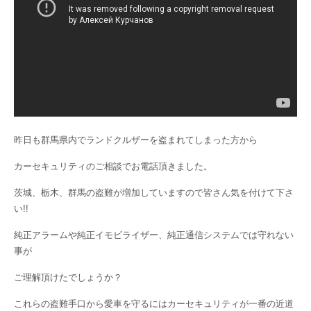
昨日も群馬県内でランドクルザーを盗まれてしまった方から
カーセキュリティのご相談でお電話頂きました。
茨城、栃木、群馬の盗難が増加していますので皆さん気を付けて下さ
い!!
純正アラームや純正イモビライザー、純正通信システムでは守れない
事が
ご理解頂けたでしょうか？
これらの盗難手口から愛車を守るにはカーセキュリティが一番の近道