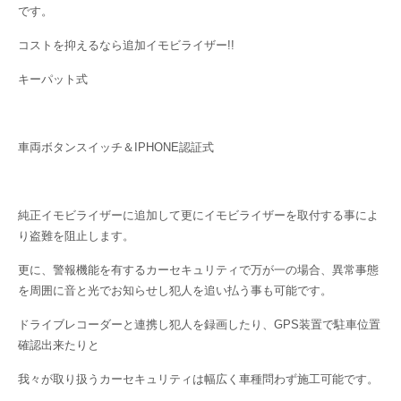
です。
コストを抑えるなら追加イモビライザー!!
キーパット式
車両ボタンスイッチ＆IPHONE認証式
純正イモビライザーに追加して更にイモビライザーを取付する事によ
り盗難を阻止します。
更に、警報機能を有するカーセキュリティで万が一の場合、異常事態
を周囲に音と光でお知らせし犯人を追い払う事も可能です。
ドライブレコーダーと連携し犯人を録画したり、GPS装置で駐車位置
確認出来たりと
我々が取り扱うカーセキュリティは幅広く車種問わず施工可能です。