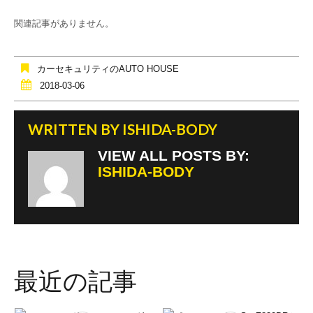
e
er
関連記事がありません。
b
o
カーセキュリティのAUTO HOUSE
o
2018-03-06
k
WRITTEN BY
ISHIDA-BODY
VIEW ALL POSTS BY:
ISHIDA-BODY
最近の記事