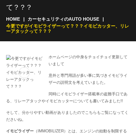
て？？？
HOME
カーセキュリティのAUTO HOUSE
今更ですがイモビライザーって？？？イモビカッター、リレ
ーアタックって？？？
ホームページの中身をチョイチョイ更新して
いまして
意外と専門用語が多い事に気づきイモビライ
ザーの説明文を考えていました。
同時にイモビライザー搭載車の盗難手口であ
る、リレーアタックやイモビカッターについても書いてみました!!
そして、分かりやすい動画がありましたのでこちらもご覧になってく
ださいね。
イモビライザー
（IMMOBILIZER）とは、エンジンの始動を制限する