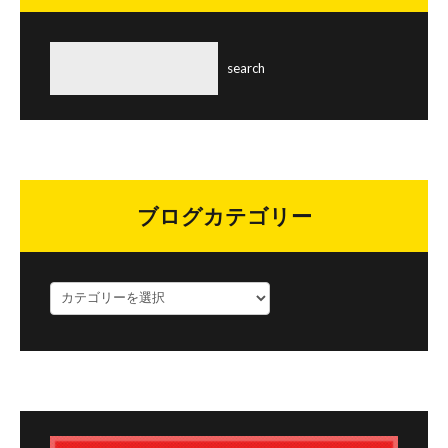
ブログカテゴリー
ブ
ロ
グ
カ
テ
ゴ
リ