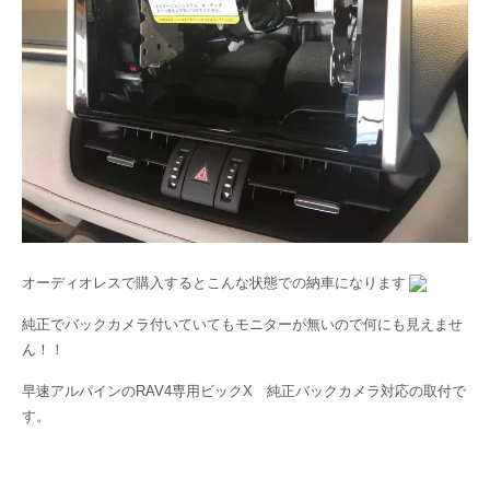
オーディオレスで購入するとこんな状態での納車になります
純正でバックカメラ付いていてもモニターが無いので何にも見えませ
ん！！
早速アルパインのRAV4専用ビックX 純正バックカメラ対応の取付で
す。