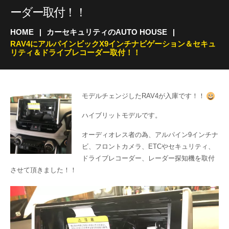
ーダー取付！！
HOME
カーセキュリティのAUTO HOUSE
RAV4にアルパインビックX9インチナビゲーション＆セキュ
リティ＆ドライブレコーダー取付！！
モデルチェンジしたRAV4が入庫です！！
ハイブリットモデルです。
オーディオレス者の為、アルパイン9インチナ
ビ、フロントカメラ、ETCやセキュリティ、
ドライブレコーダー、レーダー探知機を取付
させて頂きました！！