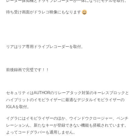
レーダー探知機とドライブレコーダーが一体になったモデルを取付。
待ち受け画面がドラレコ映像にもなります
リアはリア専用ドライブレコーダーを取付。
前後録画で完璧です！！
セキュリティはAUTHORのリレーアタック対策のキーレスブロックと
ハイブリットのイモビライザーに最適なデジタルイモビライザーの
IGLAを取付。
イグラにはイモビライザーのほか、ウインドウクロージャー、ベンチ
レーションん、新たなキーが登録できない機能も搭載されています。
よってコードグラバーも通用しません。