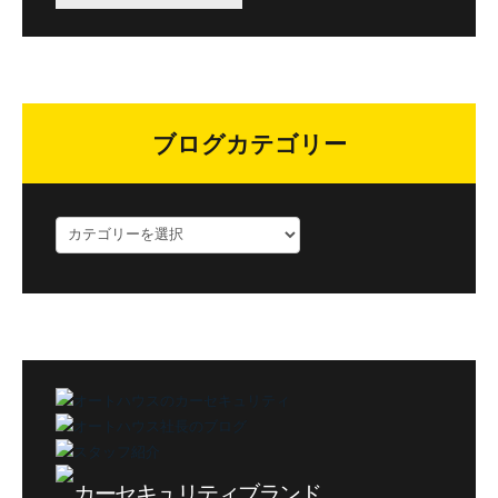
ブログカテゴリー
ブ
ロ
グ
カ
テ
ゴ
リ
ー