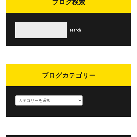
ブログ検索
ブログカテゴリー
ブ
ロ
グ
カ
テ
ゴ