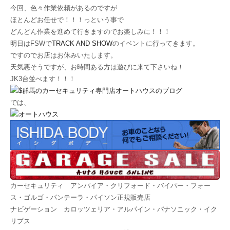
今回、色々作業依頼があるのですが
ほとんどお任せで！！！っという事で
どんどん作業を進めて行きますのでお楽しみに！！！
明日はFSWで
TRACK AND SHOW
のイベントに行ってきます。
ですのでお店はお休みいたします。
天気悪そうですが、お時間ある方は遊びに来て下さいね！
JK3台並べます！！！
では、
カーセキュリティ アンパイア・クリフォード・バイパー・フォー
ス・ゴルゴ・パンテーラ・パイソン正規販売店
ナビゲーション カロッツェリア・アルパイン・パナソニック・イク
リプス