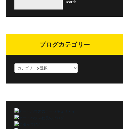
ブログカテゴリー
ブ
ロ
グ
カ
テ
ゴ
リ
ー